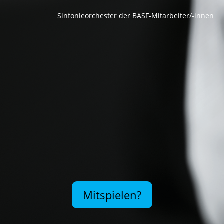
Sinfonieorchester der BASF-Mitarbeiter/-innen
Mitspielen?