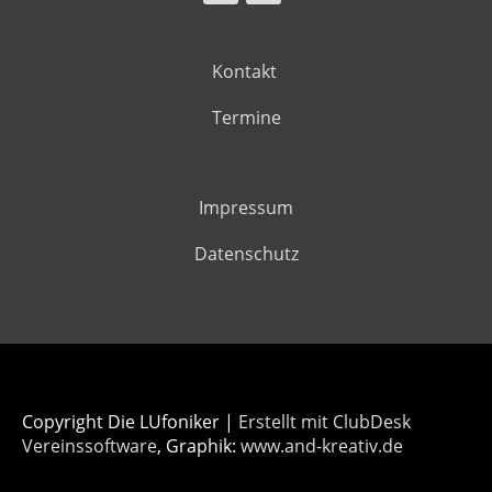
Kontakt
Termine
Impressum
Datenschutz
Copyright Die LUfoniker |
Erstellt mit ClubDesk
Vereinssoftware
, Graphik:
www.and-kreativ.de