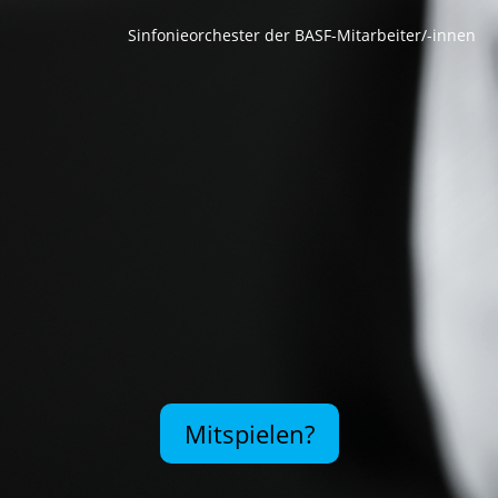
Sinfonieorchester der BASF-Mitarbeiter/-innen
Mitspielen?