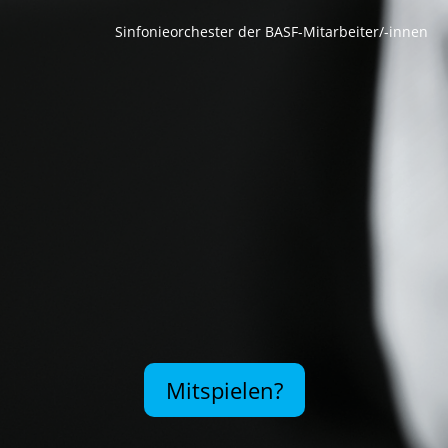
Sinfonieorchester der BASF-Mitarbeiter/-innen
Mitspielen?