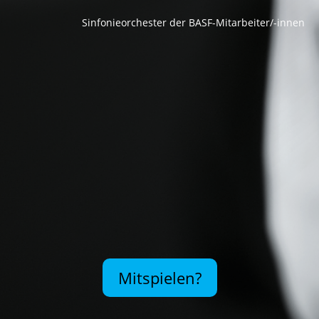
Sinfonieorchester der BASF-Mitarbeiter/-innen
Mitspielen?