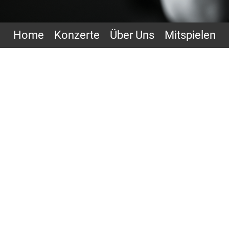
Home
Konzerte
Über Uns
Mitspielen