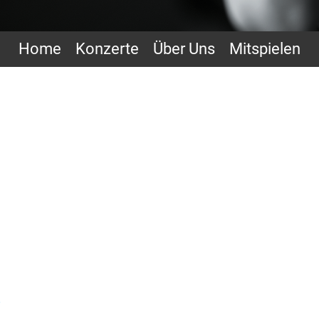
Home
Konzerte
Über Uns
Mitspielen
)