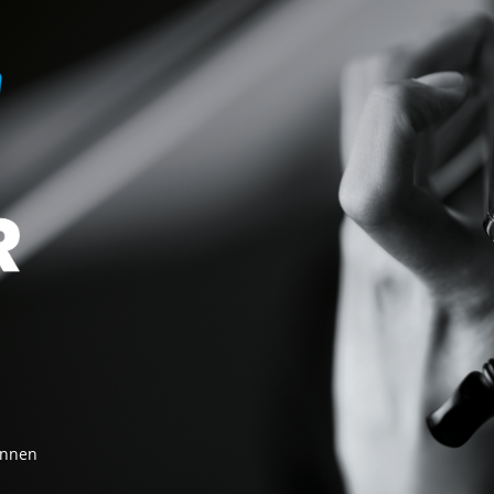
innen