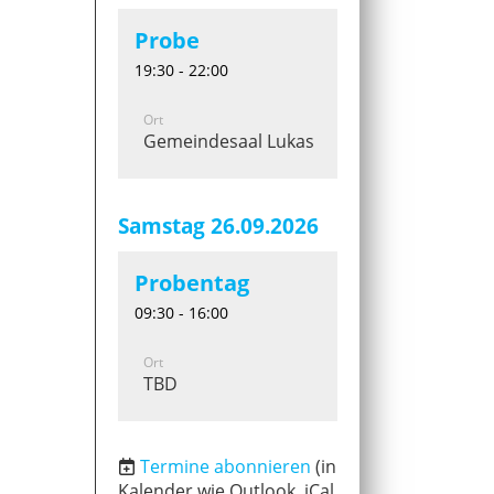
Probe
19:30 - 22:00
Ort
Gemeindesaal Lukaskirche
Samstag 26.09.2026
Probentag
09:30 - 16:00
Ort
TBD
Termine abonnieren
(in
Kalender wie Outlook, iCal