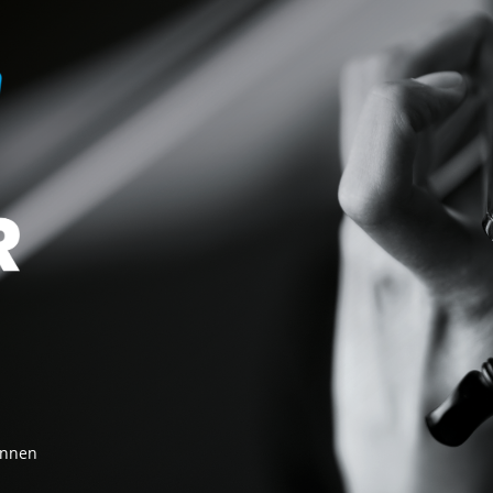
innen