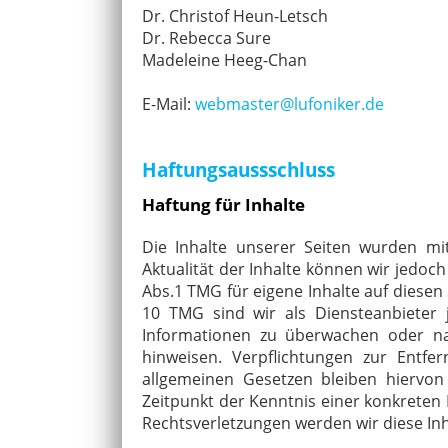
Dr. Christof Heun-Letsch
Dr. Rebecca Sure
Madeleine Heeg-Chan
E-Mail:
webmaster@lufoniker.de
Haftungsaussschluss
Haftung für Inhalte
Die Inhalte unserer Seiten wurden mit g
Aktualität der Inhalte können wir jedo
Abs.1 TMG für eigene Inhalte auf diesen
10 TMG sind wir als Diensteanbieter j
Informationen zu überwachen oder nac
hinweisen. Verpflichtungen zur Entf
allgemeinen Gesetzen bleiben hiervon
Zeitpunkt der Kenntnis einer konkreten
Rechtsverletzungen werden wir diese In