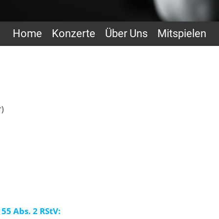
Home
Konzerte
Über Uns
Mitspielen
r)
55 Abs. 2 RStV: