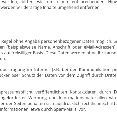
m werden, bitten wir um einen entsprechenden Hinw
werden wir derartige Inhalte umgehend entfernen.
er Regel ohne Angabe personenbezogener Daten möglich. S
n (beispielsweise Name, Anschrift oder eMail-Adressen)
ts auf freiwilliger Basis. Diese Daten werden ohne Ihre ausd
en.
übertragung im Internet (z.B. bei der Kommunikation pe
ückenloser Schutz der Daten vor dem Zugriff durch Dritte 
ssumspflicht veröffentlichten Kontaktdaten durch Dr
ngeforderter Werbung und Informationsmaterialien wird
r der Seiten behalten sich ausdrücklich rechtliche Schritte
nformationen, etwa durch Spam-Mails, vor.