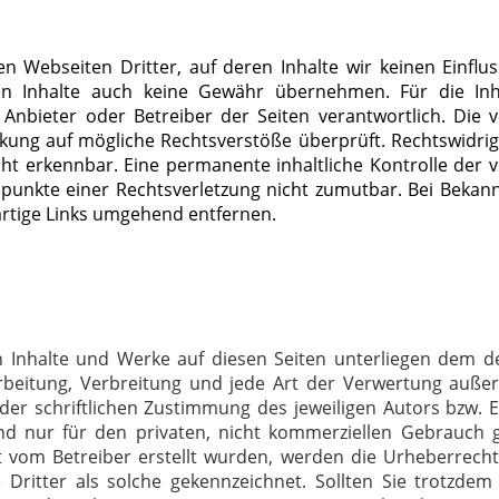
n Webseiten Dritter, auf deren Inhalte wir keinen Einflu
n Inhalte auch keine Gewähr übernehmen. Für die Inh
ge Anbieter oder Betreiber der Seiten verantwortlich. Die v
kung auf mögliche Rechtsverstöße überprüft. Rechtswidrig
ht erkennbar. Eine permanente inhaltliche Kontrolle der v
spunkte einer Rechtsverletzung nicht zumutbar. Bei Beka
rtige Links umgehend entfernen.
en Inhalte und Werke auf diesen Seiten unterliegen dem 
arbeitung, Verbreitung und jede Art der Verwertung auße
r schriftlichen Zustimmung des jeweiligen Autors bzw. Er
d nur für den privaten, nicht kommerziellen Gebrauch g
ht vom Betreiber erstellt wurden, werden die Urheberrecht
Dritter als solche gekennzeichnet. Sollten Sie trotzdem