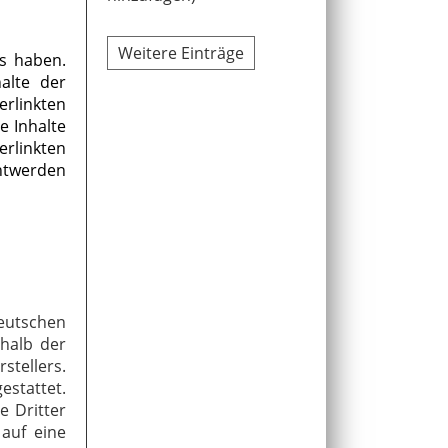
Weitere Einträge
ss haben.
alte der
erlinkten
e Inhalte
erlinkten
nntwerden
deutschen
rhalb der
stellers.
estattet.
e Dritter
 auf eine