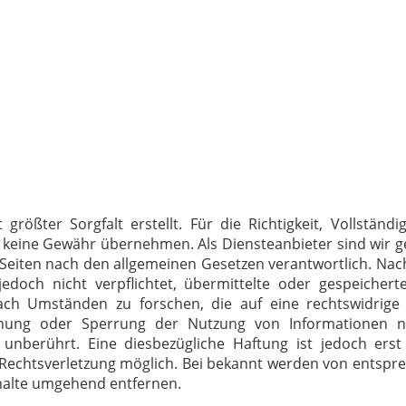
rößter Sorgfalt erstellt. Für die Richtigkeit, Vollständi
ch keine Gewähr übernehmen. Als Diensteanbieter sind wir 
 Seiten nach den allgemeinen Gesetzen verantwortlich. Nach
edoch nicht verpflichtet, übermittelte oder gespeicher
h Umständen zu forschen, die auf eine rechtswidrige T
ernung oder Sperrung der Nutzung von Informationen 
 unberührt. Eine diesbezügliche Haftung ist jedoch ers
 Rechtsverletzung möglich. Bei bekannt werden von entsp
halte umgehend entfernen.