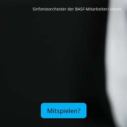
Sinfonieorchester der BASF-Mitarbeiter/-innen
Mitspielen?