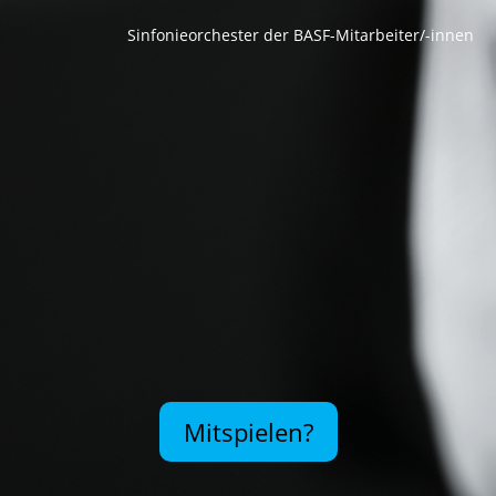
Sinfonieorchester der BASF-Mitarbeiter/-innen
Mitspielen?