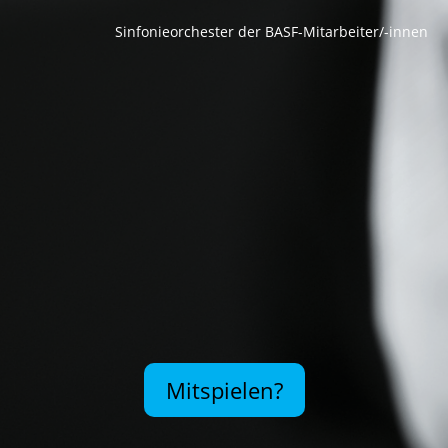
Sinfonieorchester der BASF-Mitarbeiter/-innen
Mitspielen?